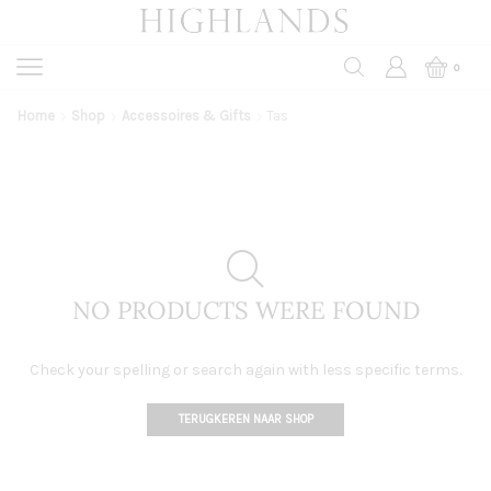
0
Home
Shop
Accessoires & Gifts
Tas
NO PRODUCTS WERE FOUND
Check your spelling or search again with less specific terms.
TERUGKEREN NAAR SHOP