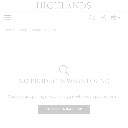
0
Home
Shop
Heren
Blouse
NO PRODUCTS WERE FOUND
Check your spelling or search again with less specific terms.
TERUGKEREN NAAR SHOP