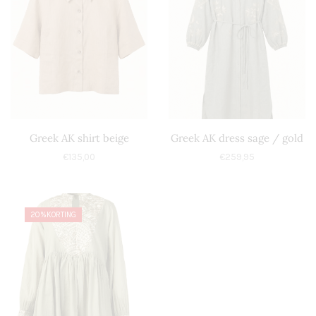
Greek AK shirt beige
Greek AK dress sage / gold
€
135,00
€
259,95
20%
KORTING