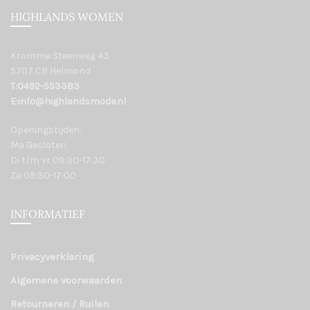
HIGHLANDS WOMEN
Kromme Steenweg 43
5707 CB Helmond
T:0492-553383
E:info@highlandsmode.nl
Openingstijden:
Ma Gesloten
Di t/m vr 09:30-17:30
Za 09:30-17:00
INFORMATIEF
Privacyverklaring
Algemene voorwaarden
Retourneren / Ruilen