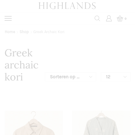
0
Home
Shop
Greek Archaic Kori
Greek
archaic
kori