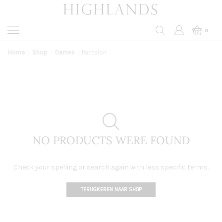
0
Home
Shop
Dames
Pantalon
NO PRODUCTS WERE FOUND
Check your spelling or search again with less specific terms.
TERUGKEREN NAAR SHOP