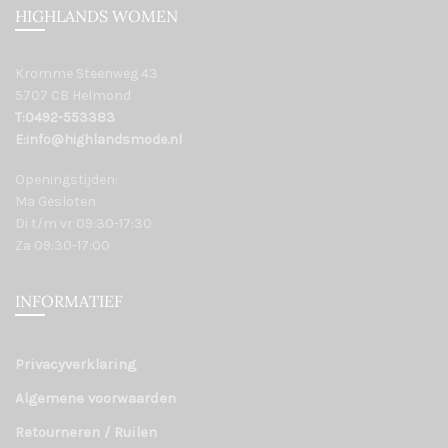
HIGHLANDS WOMEN
Kromme Steenweg 43
5707 CB Helmond
T:0492-553383
E:info@highlandsmode.nl
Openingstijden:
Ma Gesloten
Di t/m vr 09:30-17:30
Za 09:30-17:00
INFORMATIEF
Privacyverklaring
Algemene voorwaarden
Retourneren / Ruilen