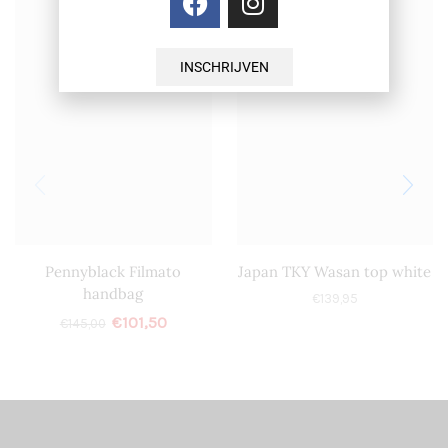
INSCHRIJVEN
Pennyblack Filmato
Japan TKY Wasan top white
handbag
€
139,95
€
101,50
€
145,00