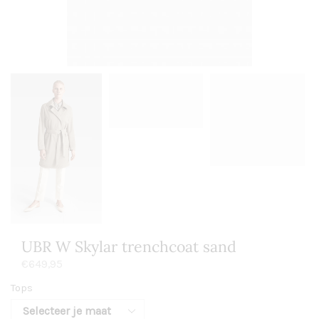
UBR W Skylar trenchcoat sand
€
649,95
Tops