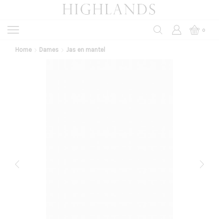
0
Home
Dames
Jas en mantel