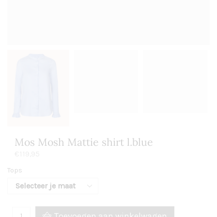
Mos Mosh Mattie shirt l.blue
€
119,95
Tops
Toevoegen aan winkelwagen