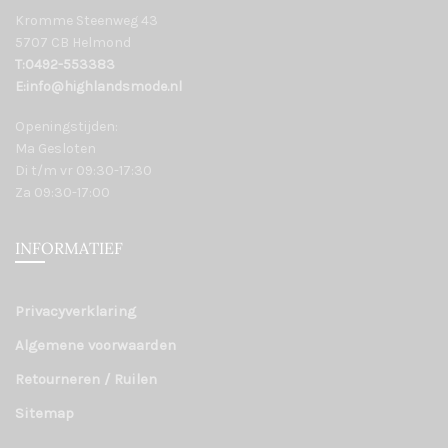
Kromme Steenweg 43
5707 CB Helmond
T:0492-553383
E:info@highlandsmode.nl
Openingstijden:
Ma Gesloten
Di t/m vr 09:30-17:30
Za 09:30-17:00
INFORMATIEF
Privacyverklaring
Algemene voorwaarden
Retourneren / Ruilen
Sitemap