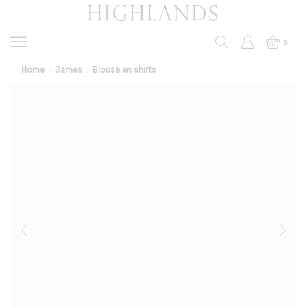
0
Home
Dames
Blouse en shirts