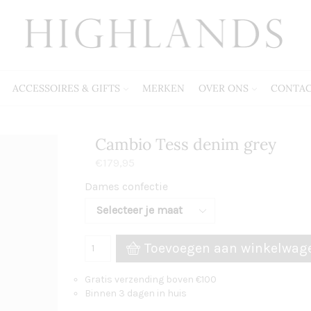
ACCESSOIRES & GIFTS
MERKEN
OVER ONS
CONTA
Cambio Tess denim grey
€
179,95
Dames confectie
Toevoegen aan winkelwag
Gratis verzending boven €100
Binnen 3 dagen in huis