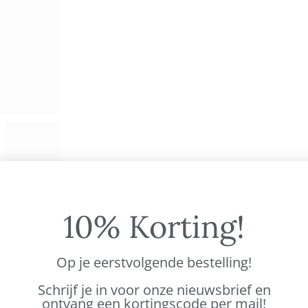
10% Korting!
BESCHRIJVING
AANVULLENDE INFORMATIE
Op je eerstvolgende bestelling!
Schrijf je in voor onze nieuwsbrief en
elastane
ontvang een kortingscode per mail!