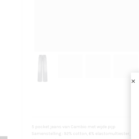
5 pocket jeans van Cambio met wijde pijp
Samenstelling : 92% cotton, 6% elastomultiester, 2% 