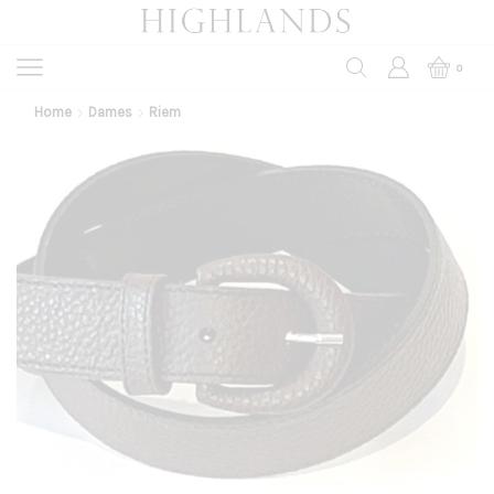
0
Home
Dames
Riem