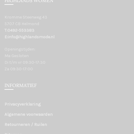
HIGHLANDS WOMEN
Kromme Steenweg 43
5707 CB Helmond
T:0492-553383
E:info@highlandsmode.nl
Openingstijden:
Ma Gesloten
Di t/m vr 09:30-17:30
Za 09:30-17:00
INFORMATIEF
Privacyverklaring
Algemene voorwaarden
Retourneren / Ruilen