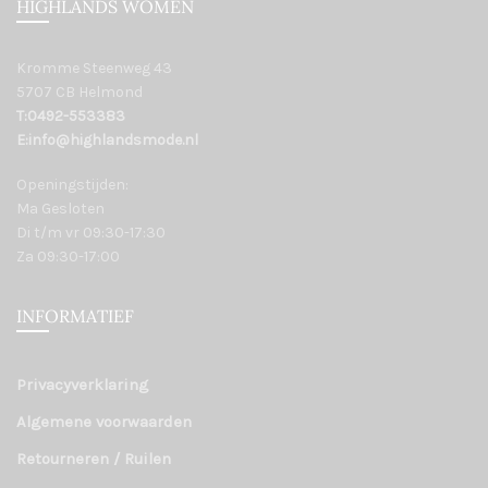
HIGHLANDS WOMEN
Kromme Steenweg 43
5707 CB Helmond
T:0492-553383
E:info@highlandsmode.nl
Openingstijden:
Ma Gesloten
Di t/m vr 09:30-17:30
Za 09:30-17:00
INFORMATIEF
Privacyverklaring
Algemene voorwaarden
Retourneren / Ruilen