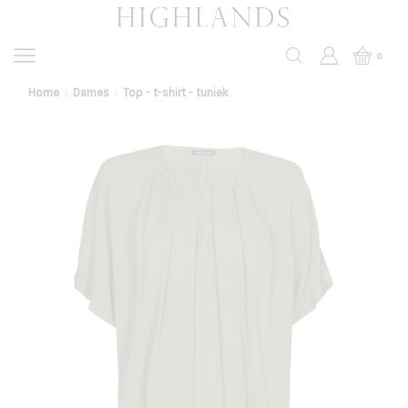
0
Home
Dames
Top - t-shirt - tuniek