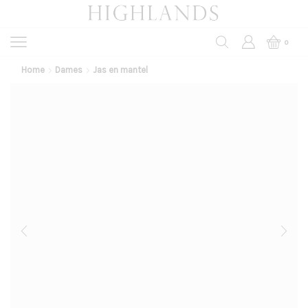
0
Home
Dames
Jas en mantel