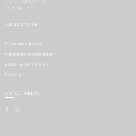
Di t/m vr 09:30-17:30
Za 09:30-17:00
INFORMATIEF
Privacyverklaring
Algemene voorwaarden
Retourneren / Ruilen
Sitemap
SOCIAL MEDIA