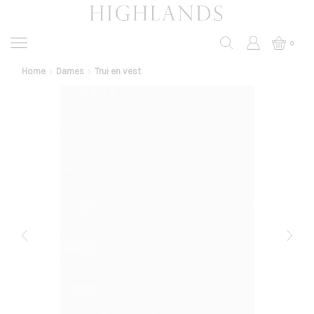
0
Home
Dames
Trui en vest