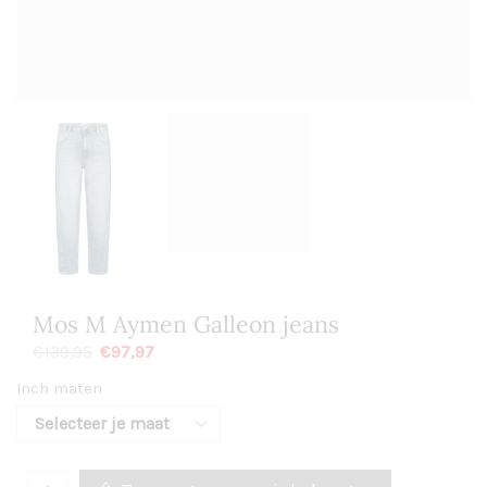
Mos M Aymen Galleon jeans
€
97,97
€
139,95
Inch maten