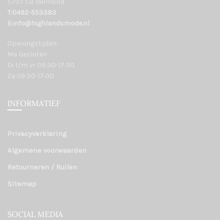
5707 CB Helmond
T:0492-553383
E:info@highlandsmode.nl
Openingstijden:
Ma Gesloten
Di t/m vr 09:30-17:30
Za 09:30-17:00
INFORMATIEF
Privacyverklaring
Algemene voorwaarden
Retourneren / Ruilen
Sitemap
SOCIAL MEDIA