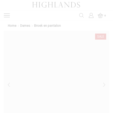
0
Home
Dames
Broek en pantalon
SALE