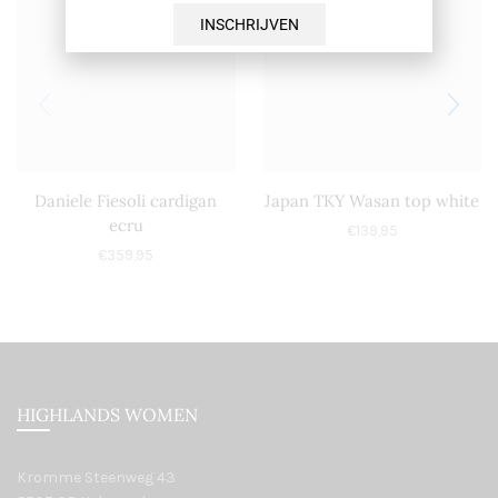
INSCHRIJVEN
Daniele Fiesoli cardigan
Japan TKY Wasan top white
ecru
€
139,95
€
359,95
HIGHLANDS WOMEN
Kromme Steenweg 43