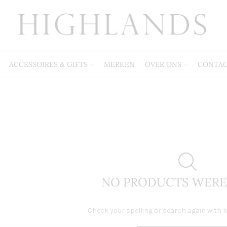
ACCESSOIRES & GIFTS
MERKEN
OVER ONS
CONTA
NO PRODUCTS WERE
Check your spelling or search again with l