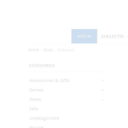
NIEUW
COLLECTIE
Home
Shop
Oakwood
CATEGORIES
Accessoires & Gifts
Dames
Heren
Sale
Uncategorized
Blouse