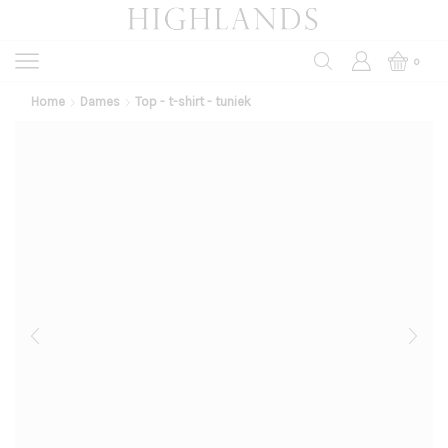
0
Home
Dames
Top - t-shirt - tuniek