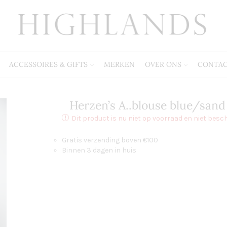
ACCESSOIRES & GIFTS
MERKEN
OVER ONS
CONTA
Herzen’s A..blouse blue/sand
Dit product is nu niet op voorraad en niet besc
Gratis verzending boven €100
Binnen 3 dagen in huis