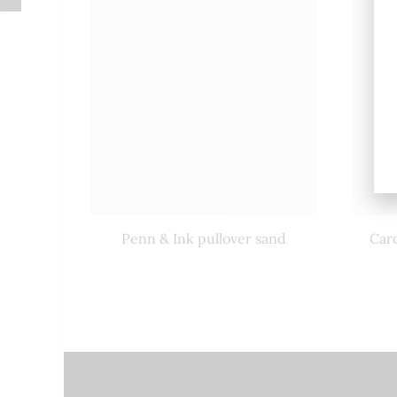
Penn & Ink pullover sand
Caro