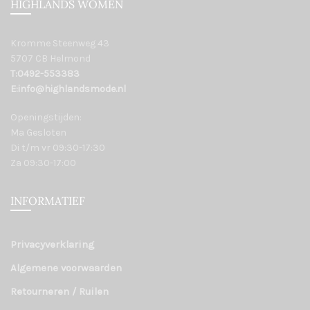
HIGHLANDS WOMEN
Kromme Steenweg 43
5707 CB Helmond
T:0492-553383
E:info@highlandsmode.nl
Openingstijden:
Ma Gesloten
Di t/m vr 09:30-17:30
Za 09:30-17:00
INFORMATIEF
Privacyverklaring
Algemene voorwaarden
Retourneren / Ruilen