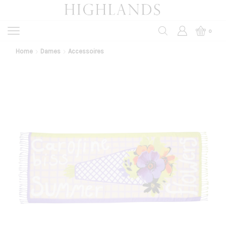
0
Home
Dames
Accessoires