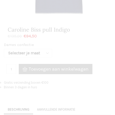
Caroline Biss pull Indigo
€
94,50
€
135,00
Dames confectie
Toevoegen aan winkelwagen
Gratis verzending boven €100
Binnen 3 dagen in huis
BESCHRIJVING
AANVULLENDE INFORMATIE