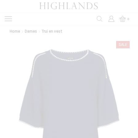
0
Home
Dames
Trui en vest
SALE