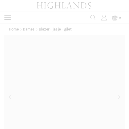
0
Home
Dames
Blazer - jasje - gilet