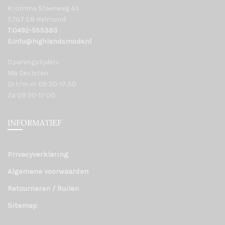
Kromme Steenweg 43
5707 CB Helmond
T:0492-553383
E:info@highlandsmode.nl
Openingstijden:
Ma Gesloten
Di t/m vr 09:30-17:30
Za 09:30-17:00
INFORMATIEF
Privacyverklaring
Algemene voorwaarden
Retourneren / Ruilen
Sitemap