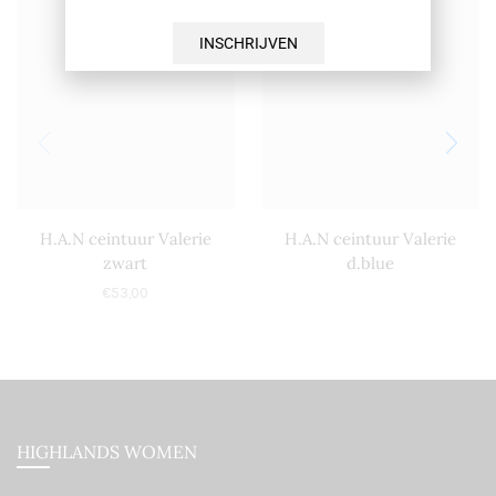
INSCHRIJVEN
H.A.N ceintuur Valerie
H.A.N ceintuur Valerie
zwart
d.blue
€
53,00
HIGHLANDS WOMEN