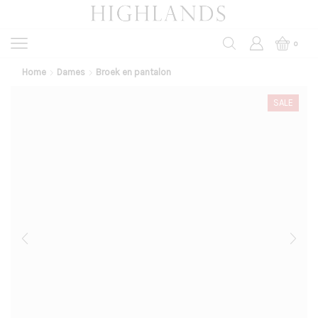
0
Home
Dames
Broek en pantalon
SALE