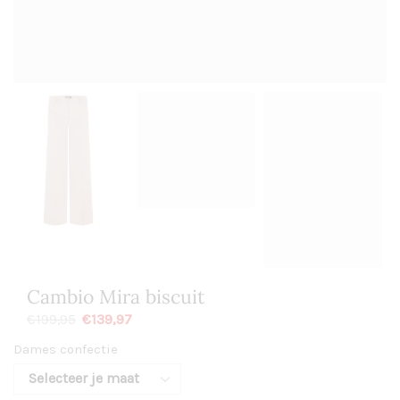
Cambio Mira biscuit
€
139,97
€
199,95
Dames confectie