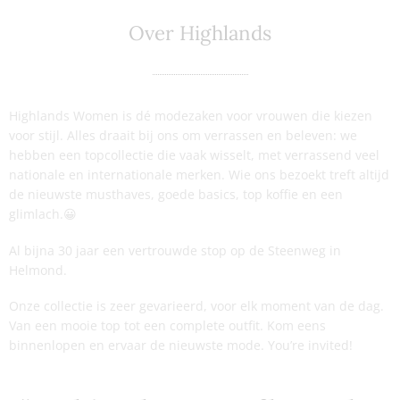
Over Highlands
Highlands Women is dé modezaken voor vrouwen die kiezen
voor stijl. Alles draait bij ons om verrassen en beleven: we
hebben een topcollectie die vaak wisselt, met verrassend veel
nationale en internationale merken. Wie ons bezoekt treft altijd
de nieuwste musthaves, goede basics, top koffie en een
glimlach.😀
Al bijna 30 jaar een vertrouwde stop op de Steenweg in
Helmond.
Onze collectie is zeer gevarieerd, voor elk moment van de dag.
Van een mooie top tot een complete outfit. Kom eens
binnenlopen en ervaar de nieuwste mode. You’re invited!